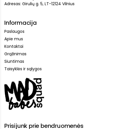
Adresas: Girulių g. 5, LT-12124 Vilnius
Informacija
Paslaugos
Apie mus
Kontaktai
Grąžinimas
Siuntimas
Taisyklės ir sąlygos
Prisijunk prie bendruomenės