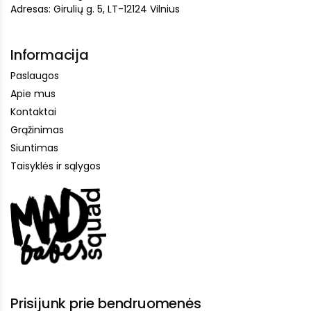
Adresas: Girulių g. 5, LT-12124 Vilnius
Informacija
Paslaugos
Apie mus
Kontaktai
Grąžinimas
Siuntimas
Taisyklės ir sąlygos
Prisijunk prie bendruomenės