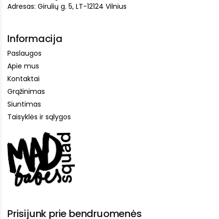
Adresas: Girulių g. 5, LT-12124 Vilnius
Informacija
Paslaugos
Apie mus
Kontaktai
Grąžinimas
Siuntimas
Taisyklės ir sąlygos
Prisijunk prie bendruomenės