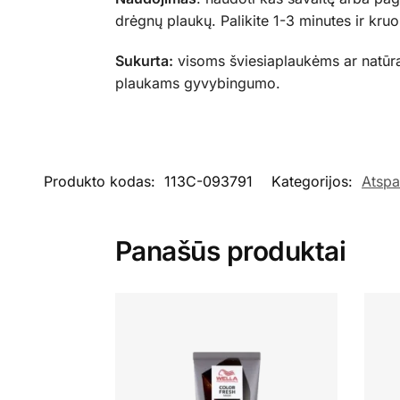
drėgnų plaukų. Palikite 1-3 minutes ir kruo
Sukurta:
visoms šviesiaplaukėms ar natūra
plaukams gyvybingumo.
Produkto kodas:
113C-093791
Kategorijos:
Atspa
Panašūs produktai