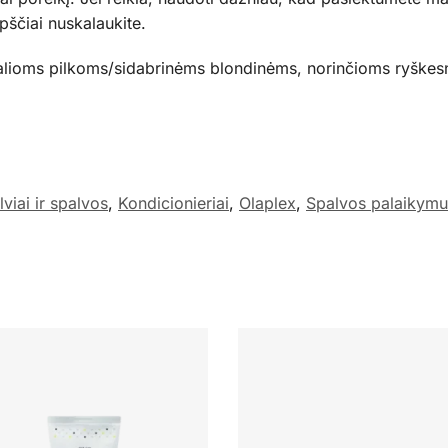
pščiai nuskalaukite.
lioms pilkoms/sidabrinėms blondinėms, norinčioms ryškesnių,
lviai ir spalvos
,
Kondicionieriai
,
Olaplex
,
Spalvos palaikymu