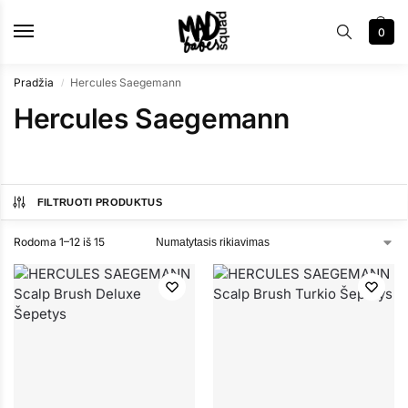
0
Pradžia
Hercules Saegemann
/
Hercules Saegemann
FILTRUOTI PRODUKTUS
Rodoma 1–12 iš 15