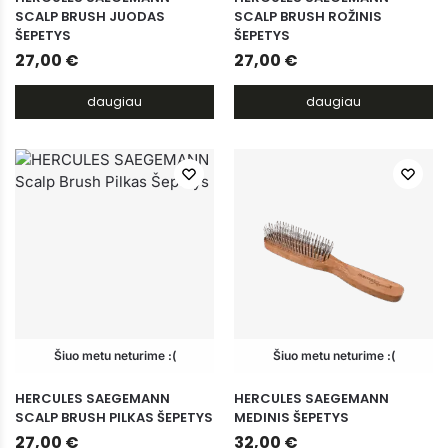
SCALP BRUSH JUODAS
SCALP BRUSH ROŽINIS
ŠEPETYS
ŠEPETYS
27,00
€
27,00
€
daugiau
daugiau
Šiuo metu neturime :(
Šiuo metu neturime :(
HERCULES SAEGEMANN
HERCULES SAEGEMANN
SCALP BRUSH PILKAS ŠEPETYS
MEDINIS ŠEPETYS
27,00
€
32,00
€