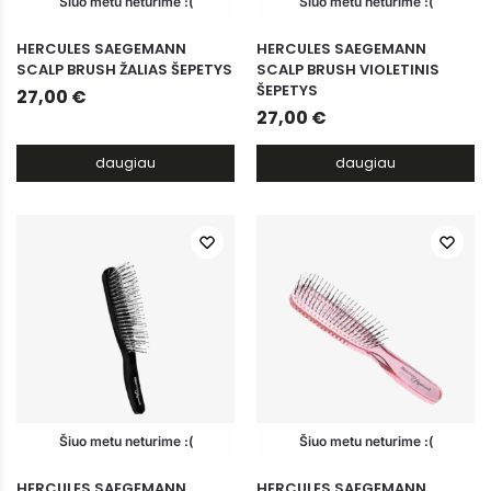
Šiuo metu neturime :(
Šiuo metu neturime :(
HERCULES SAEGEMANN
HERCULES SAEGEMANN
SCALP BRUSH ŽALIAS ŠEPETYS
SCALP BRUSH VIOLETINIS
ŠEPETYS
27,00
€
27,00
€
daugiau
daugiau
Šiuo metu neturime :(
Šiuo metu neturime :(
HERCULES SAEGEMANN
HERCULES SAEGEMANN