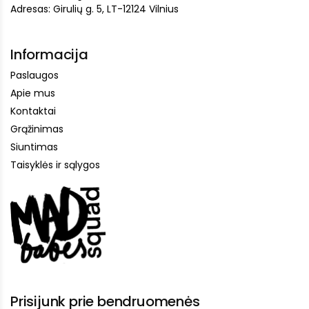
Adresas: Girulių g. 5, LT-12124 Vilnius
Informacija
Paslaugos
Apie mus
Kontaktai
Grąžinimas
Siuntimas
Taisyklės ir sąlygos
Prisijunk prie bendruomenės